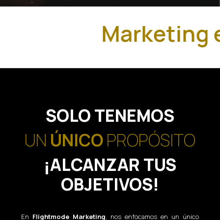
Marketing e
SOLO TENEMOS
UN
ÚNICO
PROPÓSITO
¡ALCANZAR TUS
OBJETIVOS!
En
Flightmode Marketing
, nos enfocamos en un único